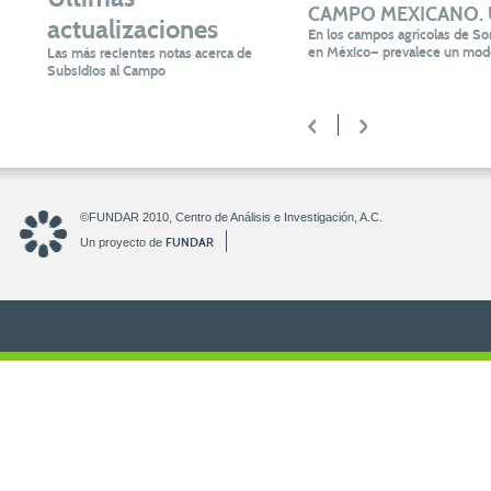
CAMPO MEXICANO. Un 
actualizaciones
En los campos agrícolas de Son
en México— prevalece un mode
Las más recientes notas acerca de
Subsidios al Campo
<
>
©FUNDAR 2010, Centro de Análisis e Investigación, A.C.
FUNDAR
Un proyecto de