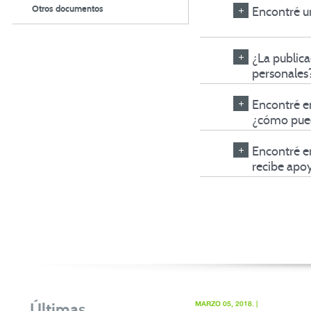
Otros documentos
Encontré u
¿La publica
personales
Encontré e
¿cómo pued
Encontré e
recibe apo
Últimas
MARZO 05, 2018. |