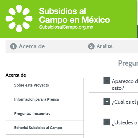
Acerca de
Analiza
Pregun
Acerca de
Aparezco d
Sobre este Proyecto
esto?
Información para la Prensa
¿Cuál es el
Preguntas frecuentes
¿Ustedes o
Editorial Subsidios al Campo