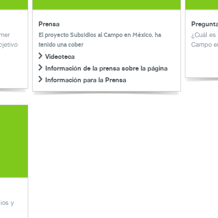
Prensa
Pregunta
imer
El proyecto
Subsidios al Campo en México
, ha
¿Cuál es 
bjetivo
tenido una cober
Campo e
Videoteca
Información de la prensa sobre la página
Información para la Prensa
ios y