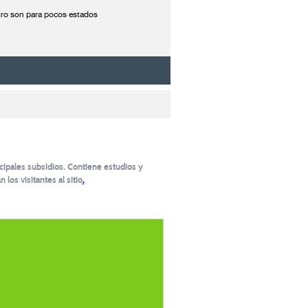
agro son para pocos estados
ncipales subsidios. Contiene estudios y
los visitantes al sitio
.