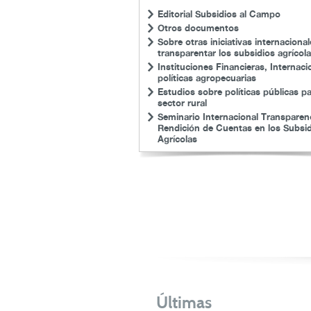
Editorial Subsidios al Campo
Otros documentos
Sobre otras iniciativas internaciona
transparentar los subsidios agrícol
Instituciones Financieras, Internaci
políticas agropecuarias
Estudios sobre políticas públicas pa
sector rural
Seminario Internacional Transparen
Rendición de Cuentas en los Subsid
Agrícolas
Últimas