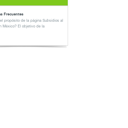
s Frecuentes
el propósito de la página Subsidios al
n México?
El objetivo de la