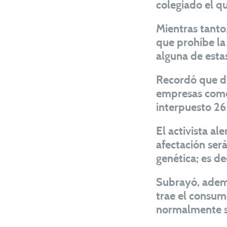
colegiado el qu
Mientras tanto
que prohíbe la
alguna de estas
Recordó que di
empresas como
interpuesto 26
El activista al
afectación ser
genética; es de
Subrayó, ademá
trae el consum
normalmente se