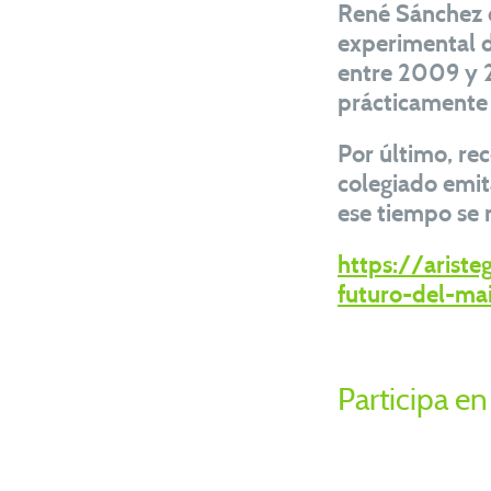
René Sánchez 
experimental de
entre 2009 y 2
prácticamente t
Por último, re
colegiado emit
ese tiempo se 
https://ariste
futuro-del-ma
Participa en