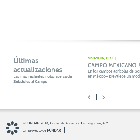
Últimas
MARZO 05, 2018. |
CAMPO MEXICANO. Un 
actualizaciones
En los campos agrícolas de Son
en México— prevalece un mode
Las más recientes notas acerca de
Subsidios al Campo
<
>
©FUNDAR 2010, Centro de Análisis e Investigación, A.C.
FUNDAR
Un proyecto de