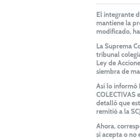
El integrante 
mantiene la pr
modificado, has
La Suprema Cor
tribunal colegi
Ley de Acciones
siembra de maí
Así lo informó
COLECTIVAS e i
detalló que est
remitió a la S
Ahora, corresp
si acepta o no 