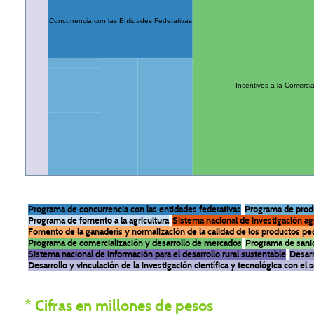
Concurrencia con las Entidades Federativas
Incentivos a la Comercia
Programa de concurrencia con las entidades federativas
Programa de produ
Programa de fomento a la agricultura
Sistema nacional de investigación ag
Fomento de la ganaderís y normalización de la calidad de los productos pe
Programa de comercialización y desarrollo de mercados
Programa de sanid
Sistema nacional de información para el desarrollo rural sustentable
Desarr
Desarrollo y vinculación de la investigación científica y tecnológica con el 
* Cifras en millones de pesos