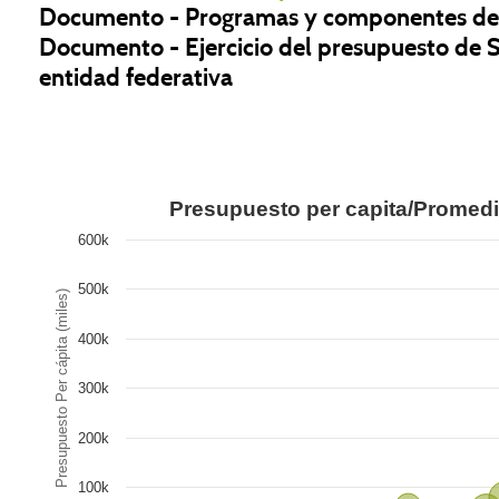
Documento - Programas y componentes d
Documento - Ejercicio del presupuesto de 
entidad federativa
Series 1
Presupuesto per capita/Promedi
600k
500k
Presupuesto Per cápita (miles)
400k
300k
200k
100k