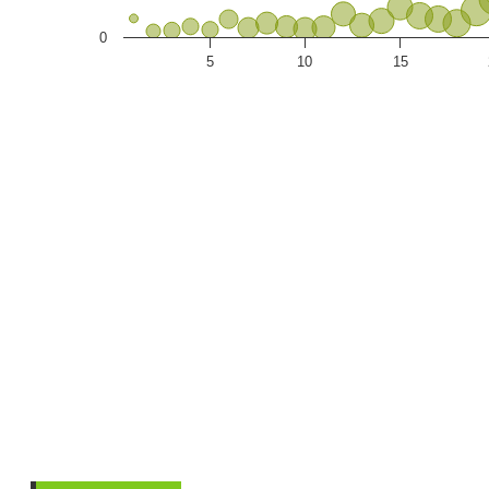
0
5
10
15