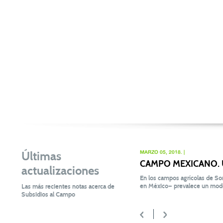
Últimas
MARZO 05, 2018. |
CAMPO MEXICANO. Un 
actualizaciones
En los campos agrícolas de Son
en México— prevalece un mode
Las más recientes notas acerca de
Subsidios al Campo
<
>