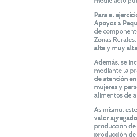
medie acto púb
Para el ejerci
Apoyos a Peque
de componente
Zonas Rurales,
alta y muy alt
Además, se ince
mediante la pr
de atención en
mujeres y pers
alimentos de a
Asimismo, este
valor agregado
producción de 
producción de