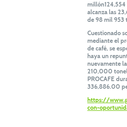
millón124,554 
alcanza las 23
de 98 mil 953 
Cuestionado so
mediante el pr
de café, se es
haya un repunt
nuevamente la 
210,000 tonela
PROCAFE durant
336,886.00 pes
https://www.g
con-oportunid