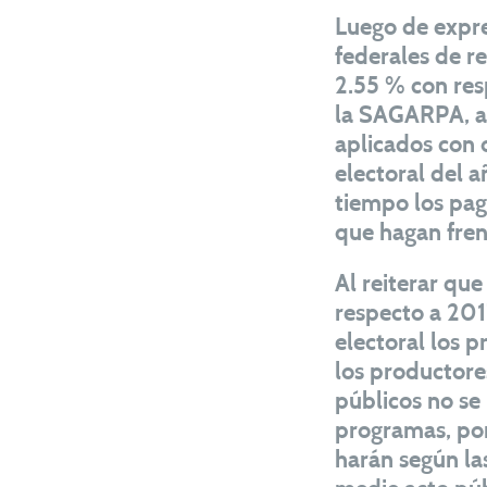
Luego de expre
federales de r
2.55 % con res
la SAGARPA, as
aplicados con 
electoral del 
tiempo los pag
que hagan fren
Al reiterar qu
respecto a 201
electoral los 
los productore
públicos no se 
programas, por
harán según la