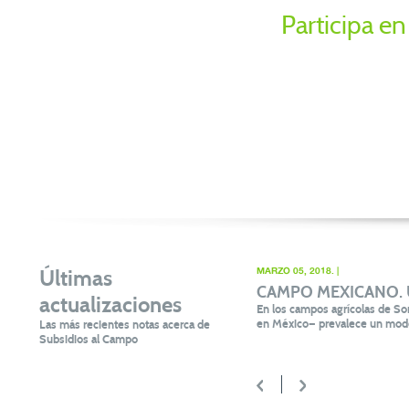
Participa en
Últimas
MARZO 05, 2018. |
CAMPO MEXICANO. Un 
actualizaciones
En los campos agrícolas de Son
en México— prevalece un mode
Las más recientes notas acerca de
Subsidios al Campo
<
>