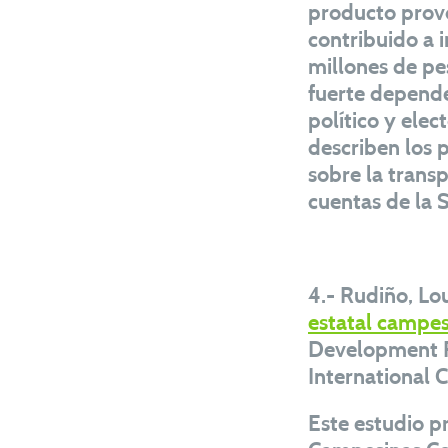
producto provo
contribuido a 
millones de pe
fuerte depende
político y elec
describen los p
sobre la transp
cuentas de la 
4.- Rudiño, Lou
estatal campes
Development R
International C
Este estudio p