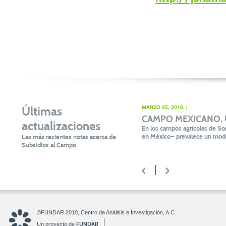
Últimas
MARZO 05, 2018. |
CAMPO MEXICANO. Un 
actualizaciones
En los campos agrícolas de Son
en México— prevalece un mode
Las más recientes notas acerca de
Subsidios al Campo
<
>
©FUNDAR 2010, Centro de Análisis e Investigación, A.C.
FUNDAR
Un proyecto de