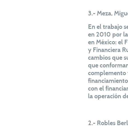
3.- Meza, Migue
En el trabajo s
en 2010 por las
en México: el F
y Financiera Ru
cambios que suf
que conforman 
complemento fu
financiamiento 
con el financia
la operación de
2.- Robles Ber