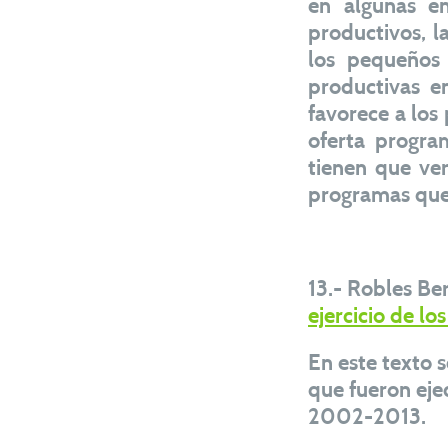
en algunas en
productivos, l
los pequeños 
productivas e
favorece a los 
oferta program
tienen que ver
programas que 
13.- Robles Be
ejercicio de l
En este texto 
que fueron eje
2002-2013.