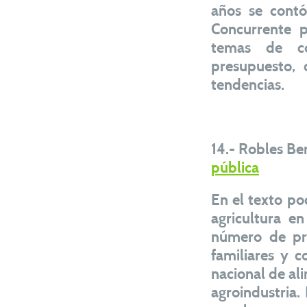
años se contó
Concurrente p
temas de cob
presupuesto, c
tendencias.
14.- Robles Be
pública
En el texto po
agricultura e
número de pr
familiares y c
nacional de al
agroindustria.