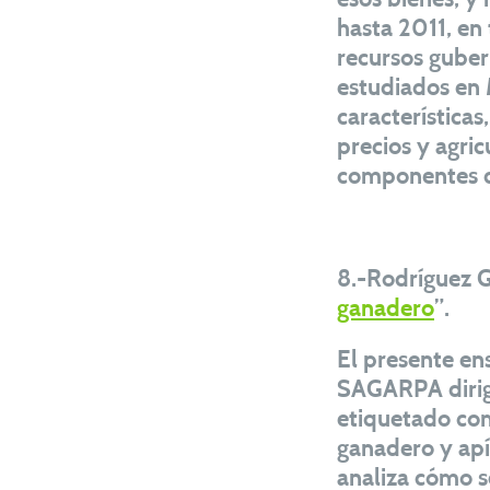
hasta 2011, en
recursos guber
estudiados en 
características
precios y agric
componentes de
8.-Rodríguez 
ganadero
”.
El presente en
SAGARPA dirigi
etiquetado co
ganadero y apí
analiza cómo s