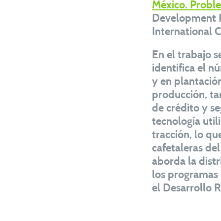
México. Proble
Development R
International C
En el trabajo s
identifica el 
y en plantació
producción, ta
de crédito y se
tecnología util
tracción, lo q
cafetaleras del
aborda la dist
los programas
el Desarrollo 