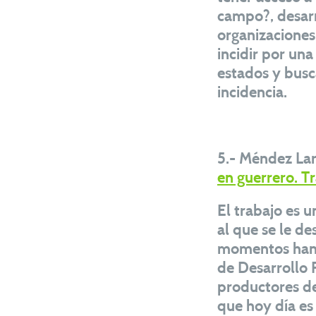
campo?, desarr
organizacione
incidir por una
estados y busc
incidencia.
5.- Méndez Lar
en guerrero. T
El trabajo es u
al que se le de
momentos han 
de Desarrollo 
productores de
que hoy día es