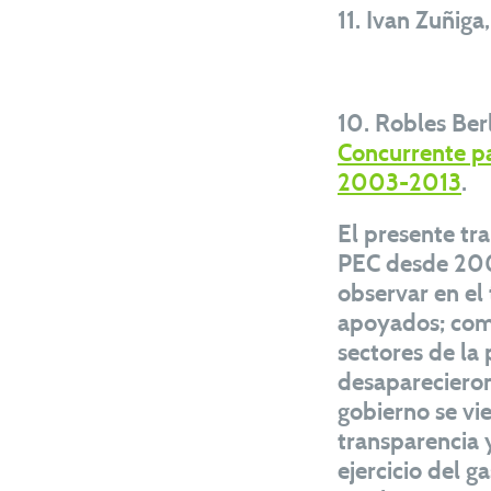
11. Ivan Zuñiga
10. Robles Ber
Concurrente pa
2003-2013
.
El presente tr
PEC desde 2003
observar en el
apoyados; como
sectores de la
desaparecieron
gobierno se vi
transparencia 
ejercicio del g