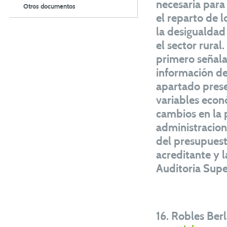
necesaria para
Otros documentos
el reparto de l
la desigualdad
el sector rural
primero señala 
información de
apartado prese
variables econ
cambios en la p
administracione
del presupuest
acreditante y 
Auditoria Supe
16. Robles Ber