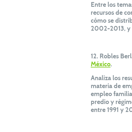
Entre los tema
recursos de co
cómo se distri
2002-2013, y 
12. Robles Ber
México
.
Analiza los re
materia de emp
empleo familia
predio y régim
entre 1991 y 2