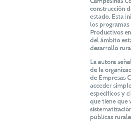
Campesinas Co
construcción d
estado. Esta in
los programas 
Productivos en 
del ámbito esta
desarrollo rur
La autora seña
de la organiza
de Empresas C
acceder simpl
específicos y 
que tiene que v
sistematización 
públicas rurale