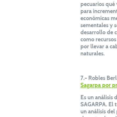
pecuarios qué 
para increment
económicas med
sementales y s
desarrollo de 
como recursos p
por llevar a c
naturales.
7.- Robles Berl
Sagarpa por pr
Es un análisis
SAGARPA. El te
un análisis d