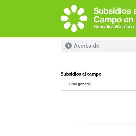
Acerca de
Subsidios al campo
Lista general