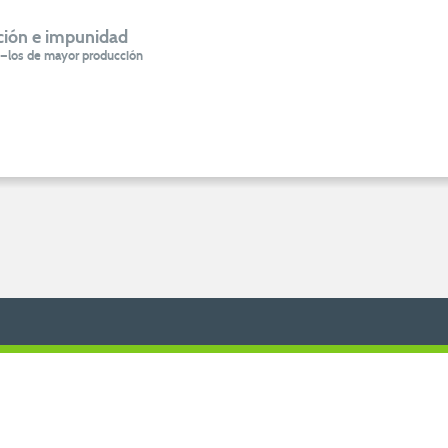
ción e impunidad
ua —los de mayor producción