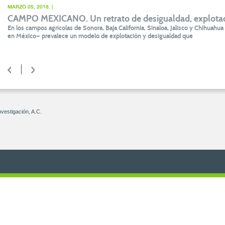
MARZO 05, 2018. |
CAMPO MEXICANO. Un retrato de desigualdad, explota
En los campos agrícolas de Sonora, Baja California, Sinaloa, Jalisco y Chihuah
en México— prevalece un modelo de explotación y desigualdad que
<
>
vestigación, A.C.