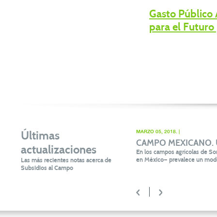
Gasto Público 
para el Futuro
Últimas
MARZO 05, 2018. |
CAMPO MEXICANO. Un 
actualizaciones
En los campos agrícolas de Son
en México— prevalece un mode
Las más recientes notas acerca de
Subsidios al Campo
<
>