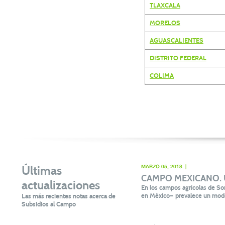
TLAXCALA
MORELOS
AGUASCALIENTES
DISTRITO FEDERAL
COLIMA
Últimas
MARZO 05, 2018. |
CAMPO MEXICANO. Un 
actualizaciones
En los campos agrícolas de Son
en México— prevalece un mode
Las más recientes notas acerca de
Subsidios al Campo