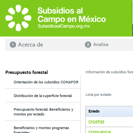
Acerca de
Analiza
Presupuesto forestal
Información de subsidios fore
Orientación de los subsidios CONAFOR
Lista por estado
Distribución de la superficie forestal
Presupuesto forestal: Beneficiarios y
Estado
montos por estado
CHIAPAS
Beneficiarios y montos programas
CHIHUAHUA
forestales