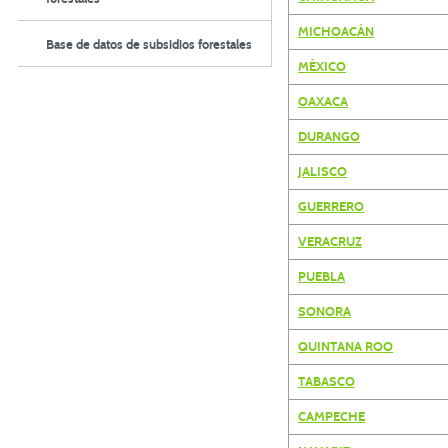
MICHOACÁN
Base de datos de subsidios forestales
MÉXICO
OAXACA
DURANGO
JALISCO
GUERRERO
VERACRUZ
PUEBLA
SONORA
QUINTANA ROO
TABASCO
CAMPECHE