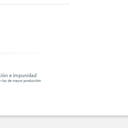
ción e impunidad
ua —los de mayor producción