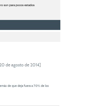
agro son para pocos estados
 20 de agosto de 2014]
además de que deja fuera a 70% de los