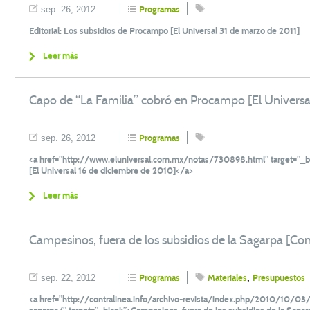
sep. 26, 2012
Programas
Editorial: Los subsidios de Procampo [El Universal 31 de marzo de 2011]
Leer más
Capo de “La Familia” cobró en Procampo [El Universa
sep. 26, 2012
Programas
<a href=”http://www.eluniversal.com.mx/notas/730898.html” target=”_b
[El Universal 16 de diciembre de 2010]</a>
Leer más
Campesinos, fuera de los subsidios de la Sagarpa [Con
,
sep. 22, 2012
Programas
Materiales
Presupuestos
<a href=”http://contralinea.info/archivo-revista/index.php/2010/10/03