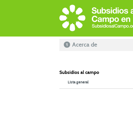
Acerca de
Subsidios al campo
Lista general