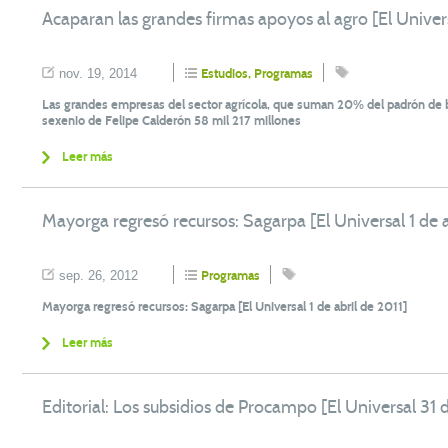
Acaparan las grandes firmas apoyos al agro [El Univer
nov. 19, 2014
Estudios
,
Programas
Las grandes empresas del sector agrícola, que suman 20% del padrón de b
sexenio de Felipe Calderón 58 mil 217 millones
Leer más
Mayorga regresó recursos: Sagarpa [El Universal 1 de a
sep. 26, 2012
Programas
Mayorga regresó recursos: Sagarpa [El Universal 1 de abril de 2011]
Leer más
Editorial: Los subsidios de Procampo [El Universal 31