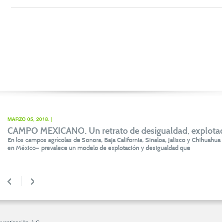
MARZO 05, 2018. |
CAMPO MEXICANO. Un retrato de desigualdad, explota
En los campos agrícolas de Sonora, Baja California, Sinaloa, Jalisco y Chihuah
en México— prevalece un modelo de explotación y desigualdad que
<
>