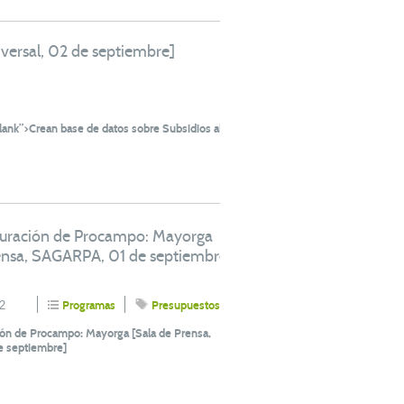
versal, 02 de septiembre]
ank”>Crean base de datos sobre Subsidios al
uración de Procampo: Mayorga
ensa, SAGARPA, 01 de septiembre
2
Programas
Presupuestos
ón de Procampo: Mayorga [Sala de Prensa,
 septiembre]