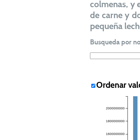
colmenas, y 
de carne y d
pequeña leche
Busqueda por n
Ordenar val
2000000000
1800000000
1600000000