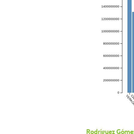
1400000000
1200000000
1000000000
800000000
600000000
400000000
200000000
0
VERAC
CH
Rodríguez Gómez,