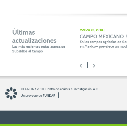
Últimas
MARZO 05, 2018. |
CAMPO MEXICANO. Un 
actualizaciones
En los campos agrícolas de Son
en México— prevalece un mode
Las más recientes notas acerca de
Subsidios al Campo
<
>
©FUNDAR 2010, Centro de Análisis e Investigación, A.C.
FUNDAR
Un proyecto de