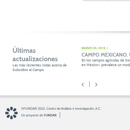
Últimas
MARZO 05, 2018. |
CAMPO MEXICANO. Un 
actualizaciones
En los campos agrícolas de Son
en México— prevalece un mode
Las más recientes notas acerca de
Subsidios al Campo
<
>
©FUNDAR 2010, Centro de Análisis e Investigación, A.C.
FUNDAR
Un proyecto de