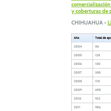
comercialización
y coberturas de 
CHIHUAHUA -
L
Año
Total de ap
2004
86
2005
128
2006
130
2007
338
2008
110
2009
690
2010
922
2011
986