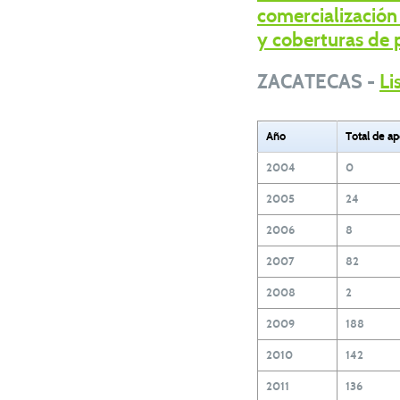
comercialización
y coberturas de 
ZACATECAS -
Li
Año
Total de a
2004
0
2005
24
2006
8
2007
82
2008
2
2009
188
2010
142
2011
136