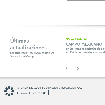
Últimas
MARZO 05, 2018. |
CAMPO MEXICANO. Un 
actualizaciones
En los campos agrícolas de Son
en México— prevalece un mode
Las más recientes notas acerca de
Subsidios al Campo
<
>
©FUNDAR 2010, Centro de Análisis e Investigación, A.C.
FUNDAR
Un proyecto de