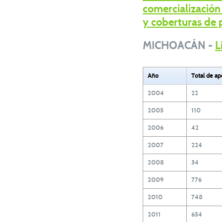
comercialización
y coberturas de 
MICHOACÁN -
L
Año
Total de a
2004
22
2005
110
2006
42
2007
224
2008
34
2009
776
2010
748
2011
654