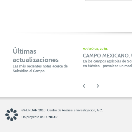
Últimas
MARZO 05, 2018. |
CAMPO MEXICANO. Un 
actualizaciones
En los campos agrícolas de Son
en México— prevalece un mode
Las más recientes notas acerca de
Subsidios al Campo
<
>
©FUNDAR 2010, Centro de Análisis e Investigación, A.C.
FUNDAR
Un proyecto de