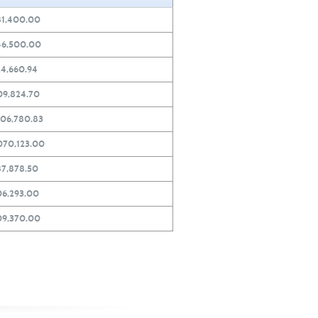
81,400.00
46,500.00
4,660.94
09,824.70
106,780.83
070,123.00
87,878.50
06,293.00
09,370.00