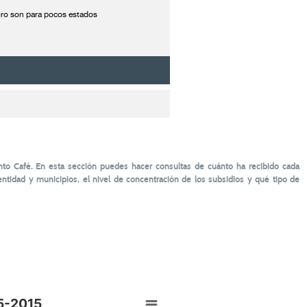
agro son para pocos estados
to Café. En esta sección puedes hacer consultas de cuánto ha recibido cada
tidad y municipios, el nivel de concentración de los subsidios y qué tipo de
5-2015