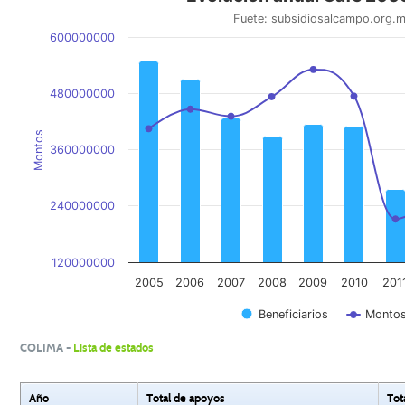
Fuete: subsidiosalcampo.org.
600000000
480000000
Montos
360000000
240000000
120000000
2005
2006
2007
2008
2009
2010
201
Beneficiarios
Monto
COLIMA -
Lista de estados
Año
Total de apoyos
Tot