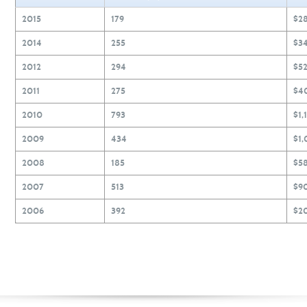
2015
179
$2
2014
255
$3
2012
294
$52
2011
275
$4
2010
793
$1,
2009
434
$1,
2008
185
$5
2007
513
$9
2006
392
$2