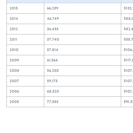
2015
66,239
$132
2014
46,749
$88,
2012
36,433
$82,
2011
37,740
$58,
2010
57,814
$106
2009
61,564
$117,
2008
56,250
$107
2007
59,175
$107
2006
68,520
$101,
2005
77,385
$91,5