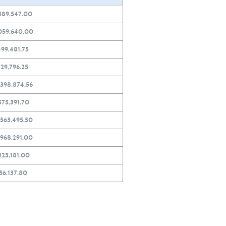
,189,547.00
059,640.00
499,481.75
729,796.25
,398,874.56
575,391.70
,563,495.50
,968,291.00
123,181.00
56,137.80