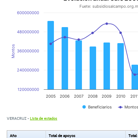
Fuete: subsidiosalcampo.org.
600000000
480000000
Montos
360000000
240000000
120000000
2005
2006
2007
2008
2009
2010
201
Beneficiarios
Monto
VERACRUZ -
Lista de estados
Año
Total de apoyos
Total