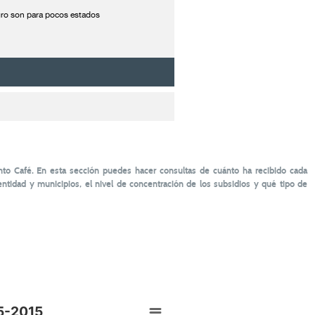
agro son para pocos estados
to Café. En esta sección puedes hacer consultas de cuánto ha recibido cada
tidad y municipios, el nivel de concentración de los subsidios y qué tipo de
5-2015