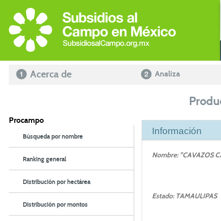
Acerca de
Analiza
Produ
Procampo
Información
Búsqueda por nombre
Nombre: "CAVAZOS CAR
Ranking general
Distribución por hectárea
Estado: TAMAULIPAS
Distribución por montos