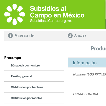
Acerca de
Analiza
Produ
Procampo
Información
Búsqueda por nombre
Nombre: "LOS PRIMER
Ranking general
Distribución por hectárea
Estado: SONORA
Distribución por montos