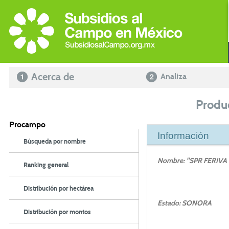
Acerca de
Analiza
Produ
Procampo
Información
Búsqueda por nombre
Nombre: "SPR FERIVA 
Ranking general
Distribución por hectárea
Estado: SONORA
Distribución por montos