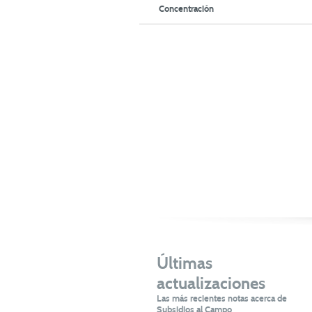
Concentración
Últimas
actualizaciones
Las más recientes notas acerca de
Subsidios al Campo